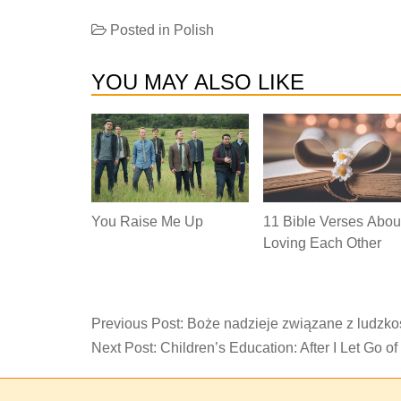
Posted in
Polish
YOU MAY ALSO LIKE
You Raise Me Up
11 Bible Verses Abou
Loving Each Other
Previous Post:
Boże nadzieje związane z ludzkoś
Next Post:
Children’s Education: After I Let Go of