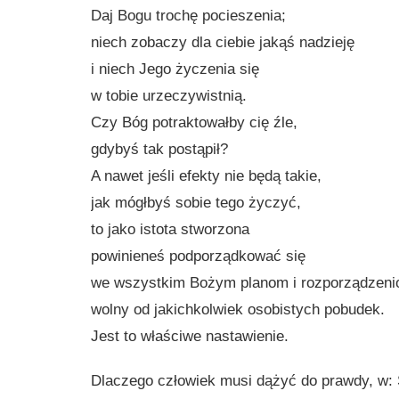
Daj Bogu trochę pocieszenia;
niech zobaczy dla ciebie jakąś nadzieję
i niech Jego życzenia się
w tobie urzeczywistnią.
Czy Bóg potraktowałby cię źle,
gdybyś tak postąpił?
A nawet jeśli efekty nie będą takie,
jak mógłbyś sobie tego życzyć,
to jako istota stworzona
powinieneś podporządkować się
we wszystkim Bożym planom i rozporządzeni
wolny od jakichkolwiek osobistych pobudek.
Jest to właściwe nastawienie.
Dlaczego człowiek musi dążyć do prawdy, w: S