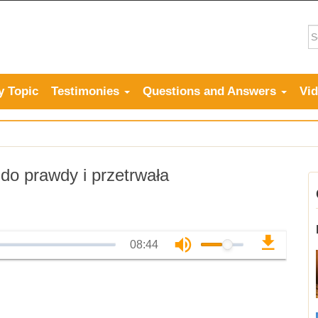
y Topic
Testimonies
Questions and Answers
Vi
 do prawdy i przetrwała
08:44