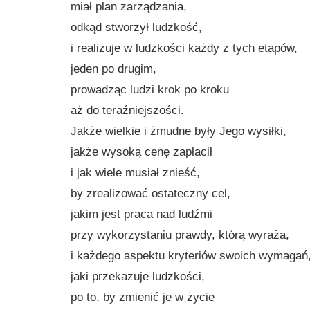
miał plan zarządzania,
odkąd stworzył ludzkość,
i realizuje w ludzkości każdy z tych etapów,
jeden po drugim,
prowadząc ludzi krok po kroku
aż do teraźniejszości.
Jakże wielkie i żmudne były Jego wysiłki,
jakże wysoką cenę zapłacił
i jak wiele musiał znieść,
by zrealizować ostateczny cel,
jakim jest praca nad ludźmi
przy wykorzystaniu prawdy, którą wyraża,
i każdego aspektu kryteriów swoich wymagań
jaki przekazuje ludzkości,
po to, by zmienić je w życie