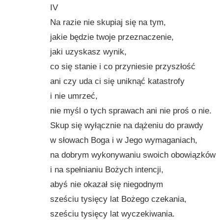
IV
Na razie nie skupiaj się na tym,
jakie będzie twoje przeznaczenie,
jaki uzyskasz wynik,
co się stanie i co przyniesie przyszłość
ani czy uda ci się uniknąć katastrofy
i nie umrzeć,
nie myśl o tych sprawach ani nie proś o nie.
Skup się wyłącznie na dążeniu do prawdy
w słowach Boga i w Jego wymaganiach,
na dobrym wykonywaniu swoich obowiązków
i na spełnianiu Bożych intencji,
abyś nie okazał się niegodnym
sześciu tysięcy lat Bożego czekania,
sześciu tysięcy lat wyczekiwania.